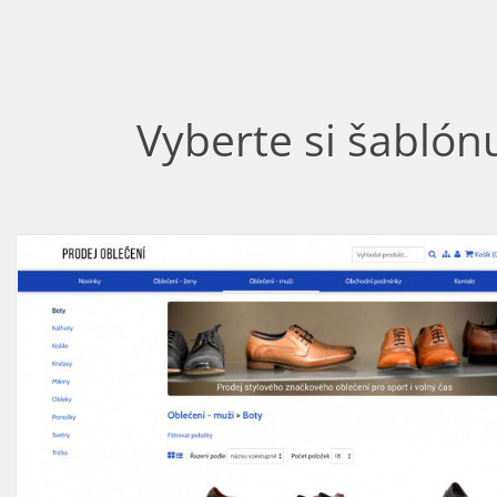
Vyberte si šablón