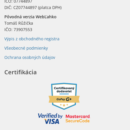
IČO: 07744897
DIČ: CZ07744897 (platca DPH)
Pôvodná verzia WebĽahko
Tomáš Růžička
IČO: 73907553
Výpis z obchodného registra
Všeobecné podmienky
Ochrana osobných údajov
Certifikácia