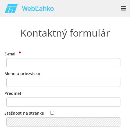
WebĽahko
Kontaktný formulár
E-mail
Meno a priezvisko
Predmet
Sťažnosť na stránku